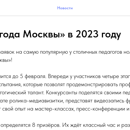
Новости
 года Москвы» в 2023 году
аявок на самую популярную у столичных педагогов 
квы»!
ится до 5 февраля. Впереди у участников четыре эта
спытания, которые позволят продемонстрировать пр
гогический талант. Конкурсанты поделятся своими пе
ате ролика-медиавизитки, представят видеозапись ф
свой опыт на мастер-классах, пресс-конференции и 
определятся 8 призёров. Их ждёт классный час и раз