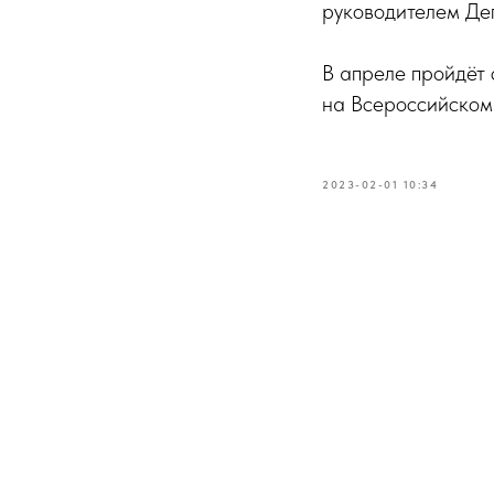
руководителем Де
В апреле пройдёт 
на Всероссийском 
2023-02-01 10:34