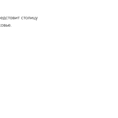
едставит столицу
овье.