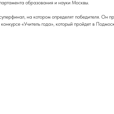
партамента образования и науки Москвы.
суперфинал, на котором определят победителя. Он пр
конкурсе «Учитель года», который пройдет в Подмоск