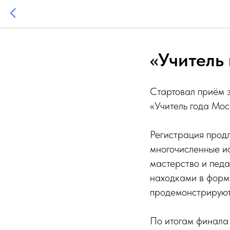
«Учитель
Стартовал приём з
«Учитель года Мос
Регистрация продл
многочисленные и
мастерство и педа
находками в форм
продемонстрируют 
По итогам финала 