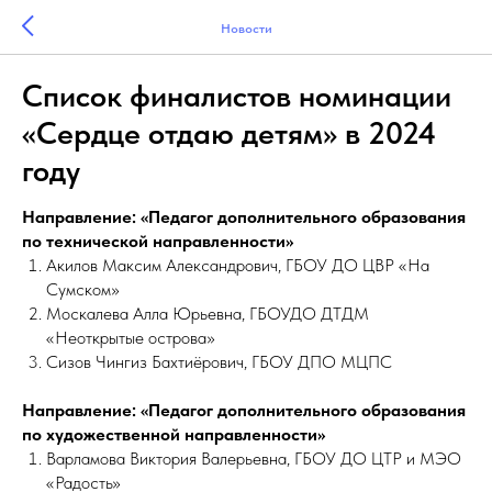
Новости
Список финалистов номинации
«Сердце отдаю детям» в 2024
году
Направление: «Педагог дополнительного образования
по технической направленности»
Акилов Максим Александрович, ГБОУ ДО ЦВР «На
Сумском»
Москалева Алла Юрьевна, ГБОУДО ДТДМ
«Неоткрытые острова»
Сизов Чингиз Бахтиёрович, ГБОУ ДПО МЦПС
Направление: «Педагог дополнительного образования
по художественной направленности»
Варламова Виктория Валерьевна, ГБОУ ДО ЦТР и МЭО
«Радость»