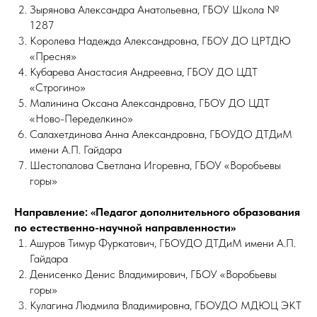
Зырянова Александра Анатольевна, ГБОУ Школа №
1287
Королева Надежда Александровна, ГБОУ ДО ЦРТДЮ
«Пресня»
Кубарева Анастасия Андреевна, ГБОУ ДО ЦДТ
«Строгино»
Малинина Оксана Александровна, ГБОУ ДО ЦДТ
«Ново-Переделкино»
Салахетдинова Анна Александровна, ГБОУДО ДТДиМ
имени А.П. Гайдара
Шестопалова Светлана Игоревна, ГБОУ «Воробьевы
горы»
Направление: «Педагог дополнительного образования
по естественно-научной направленности»
Ашуров Тимур Фуркатович, ГБОУДО ДТДиМ имени А.П.
Гайдара
Денисенко Денис Владимирович, ГБОУ «Воробьевы
горы»
Кулагина Людмила Владимировна, ГБОУДО МДЮЦ ЭКТ