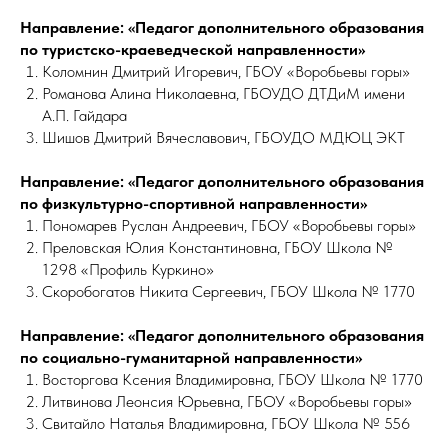
Направление: «Педагог дополнительного образования
по туристско-краеведческой направленности»
Коломнин Дмитрий Игоревич, ГБОУ «Воробьевы горы»
Романова Алина Николаевна, ГБОУДО ДТДиМ имени
А.П. Гайдара
Шишов Дмитрий Вячеславович, ГБОУДО МДЮЦ ЭКТ
Направление: «Педагог дополнительного образования
по физкультурно-спортивной направленности»
Пономарев Руслан Андреевич, ГБОУ «Воробьевы горы»
Преловская Юлия Константиновна, ГБОУ Школа №
1298 «Профиль Куркино»
Скоробогатов Никита Сергеевич, ГБОУ Школа № 1770
Направление: «Педагог дополнительного образования
по социально-гуманитарной направленности»
Восторгова Ксения Владимировна, ГБОУ Школа № 1770
Литвинова Леонсия Юрьевна, ГБОУ «Воробьевы горы»
Свитайло Наталья Владимировна, ГБОУ Школа № 556