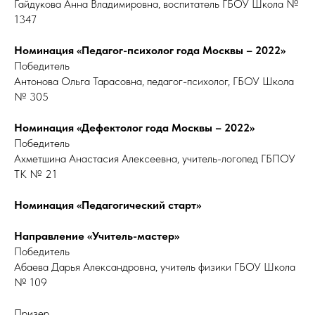
Гайдукова Анна Владимировна, воспитатель ГБОУ Школа №
1347
Номинация «Педагог-психолог года Москвы – 2022»
Победитель
Антонова Ольга Тарасовна, педагог-психолог, ГБОУ Школа
№ 305
Номинация «Дефектолог года Москвы – 2022»
Победитель
Ахметшина Анастасия Алексеевна, учитель-логопед ГБПОУ
ТК № 21
Номинация «Педагогический старт»
Направление «Учитель-мастер»
Победитель
Абаева Дарья Александровна, учитель физики ГБОУ Школа
№ 109
Призер