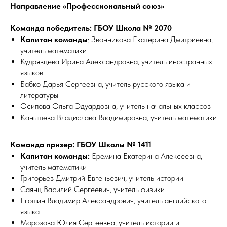
Направление «Профессиональный союз»
Команда победитель: ГБОУ Школа № 2070
Капитан команды
: Звонникова Екатерина Дмитриевна,
учитель математики
Кудрявцева Ирина Александровна, учитель иностранных
языков
Бабко Дарья Сергеевна, учитель русского языка и
литературы
Осипова Ольга Эдуардовна, учитель начальных классов
Канышева Владислава Владимировна, учитель математики
Команда призер: ГБОУ Школы № 1411
Капитан команды:
Еремина Екатерина Алексеевна,
учитель математики
Григорьев Дмитрий Евгеньевич, учитель истории
Саянц Василий Сергеевич, учитель физики
Егошин Владимир Александрович, учитель английского
языка
Морозова Юлия Сергеевна, учитель истории и